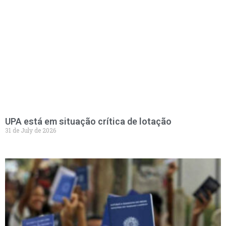
UPA está em situação crítica de lotação
31 de July de 2026