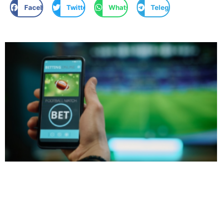
Facebook
Twitter
WhatsApp
Telegram