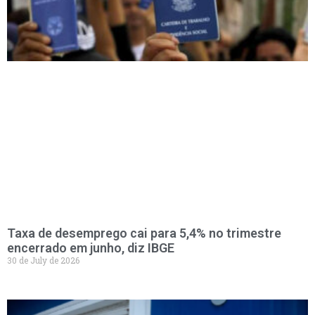
Taxa de desemprego cai para 5,4% no trimestre
encerrado em junho, diz IBGE
30 de July de 2026