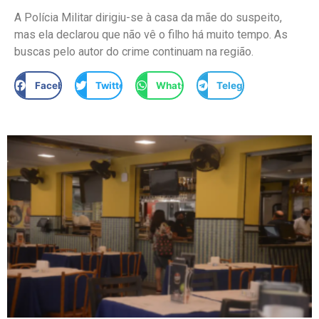
A Polícia Militar dirigiu-se à casa da mãe do suspeito,
mas ela declarou que não vê o filho há muito tempo. As
buscas pelo autor do crime continuam na região.
Facebook
Twitter
WhatsApp
Telegram