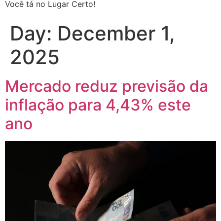
Você tá no Lugar Certo!
Day:
December 1,
2025
Mercado reduz previsão da
inflação para 4,43% este
ano