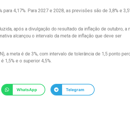
8% para 4,17%. Para 2027 e 2028, as previsões são de 3,8% e 3,5
duzida, após a divulgação do resultado da inflação de outubro, a
ativa alcançou o intervalo da meta de inflação que deve ser
, a meta é de 3%, com intervalo de tolerância de 1,5 ponto per
r é 1,5% e o superior 4,5%.
WhatsApp
Telegram