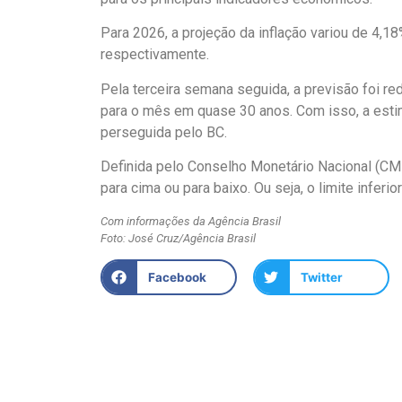
Para 2026, a projeção da inflação variou de 4,1
respectivamente.
Pela terceira semana seguida, a previsão foi re
para o mês em quase 30 anos. Com isso, a estim
perseguida pelo BC.
Definida pelo Conselho Monetário Nacional (CMN)
para cima ou para baixo. Ou seja, o limite inferio
Com informações da Agência Brasil
Foto: José Cruz/Agência Brasil
Facebook
Twitter