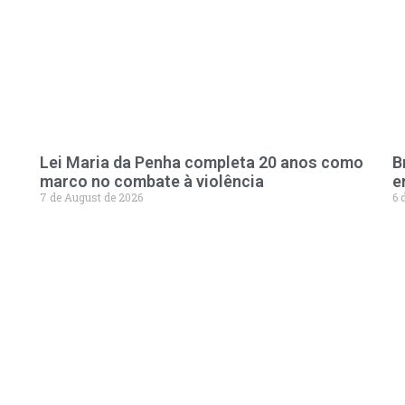
Lei Maria da Penha completa 20 anos como
B
marco no combate à violência
e
7 de August de 2026
6 