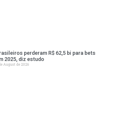
rasileiros perderam R$ 62,5 bi para bets
m 2025, diz estudo
de August de 2026