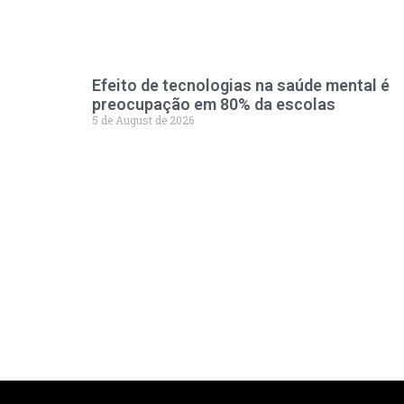
Efeito de tecnologias na saúde mental é
preocupação em 80% da escolas
5 de August de 2026