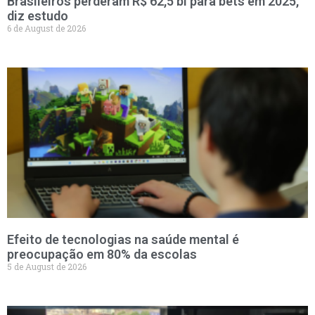
Brasileiros perderam R$ 62,5 bi para bets em 2025,
diz estudo
6 de August de 2026
Efeito de tecnologias na saúde mental é
preocupação em 80% da escolas
5 de August de 2026